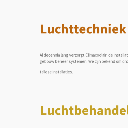
Luchttechniek
Al decennia lang verzorgt Climacoolair de installa
gebouw beheer systemen. We zijn bekend om onz
talloze installaties.
Luchtbehande