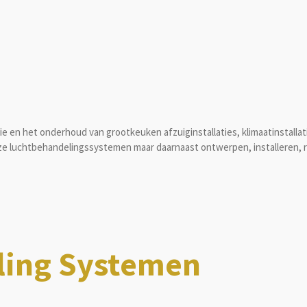
tie en het onderhoud van grootkeuken afzuiginstallaties, klimaatinstallat
e luchtbehandelingssystemen maar daarnaast ontwerpen, installeren, 
ling Systemen