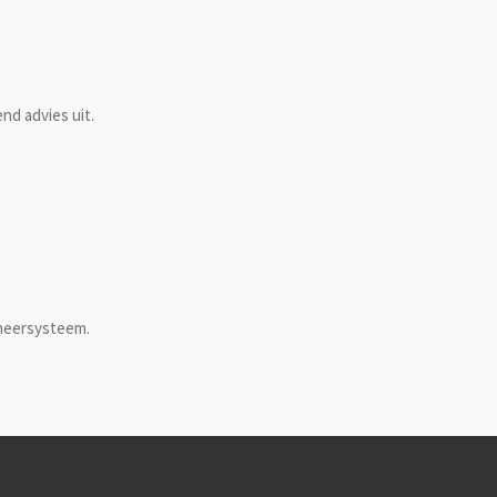
nd advies uit.
eheersysteem.