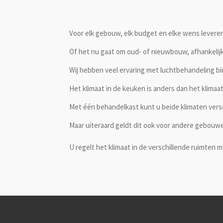
Voor elk gebouw, elk budget en elke wens leveren
Of het nu gaat om oud- of nieuwbouw, afhankelijk
Wij hebben veel ervaring met luchtbehandeling bi
Het klimaat in de keuken is anders dan het klimaat
Met één behandelkast kunt u beide klimaten vers
Maar uiteraard geldt dit ook voor andere gebouwe
U regelt het klimaat in de verschillende ruimten