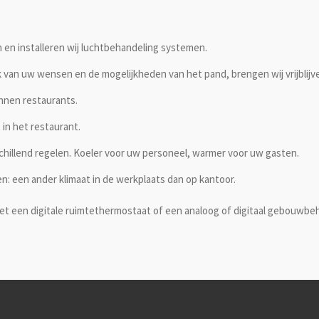
 en installeren wij luchtbehandeling systemen.
 van uw wensen en de mogelijkheden van het pand, brengen wij vrijblijve
nnen restaurants.
 in het restaurant.
chillend regelen. Koeler voor uw personeel, warmer voor uw gasten.
n: een ander klimaat in de werkplaats dan op kantoor.
 met een digitale ruimtethermostaat of een analoog of digitaal gebouwb