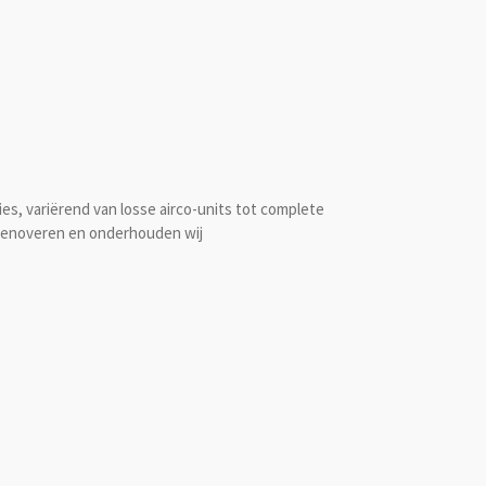
ies, variërend van losse airco-units tot complete
renoveren en onderhouden wij